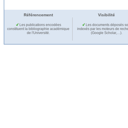
Référencement
Visibilité
Les publications encodées
Les documents déposés so
constituent la bibliographie académique
indexés par les moteurs de rech
de l'Université.
(Google Scholar,…).