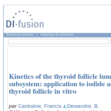
Recherche avancée
|
Historique de recherche
Kinetics of the thyroid follicle lu
subsystem: application to iodide 
thyroid follicle in vitro
par
Cantraine, Francis
;Dewandre, B.