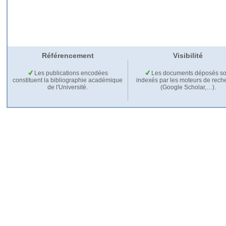
Référencement
Visibilité
Les publications encodées
Les documents déposés so
constituent la bibliographie académique
indexés par les moteurs de rech
de l'Université.
(Google Scholar,…).