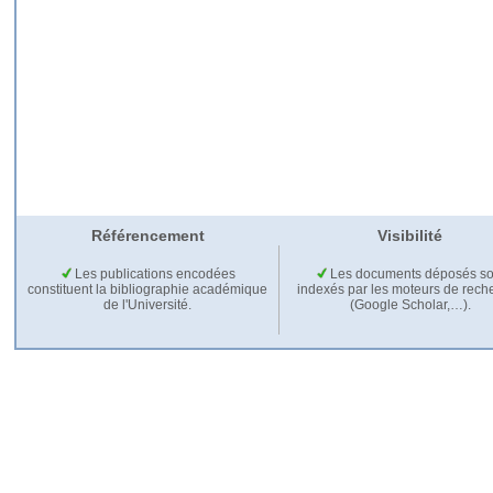
Référencement
Visibilité
Les publications encodées
Les documents déposés so
constituent la bibliographie académique
indexés par les moteurs de rech
de l'Université.
(Google Scholar,…).