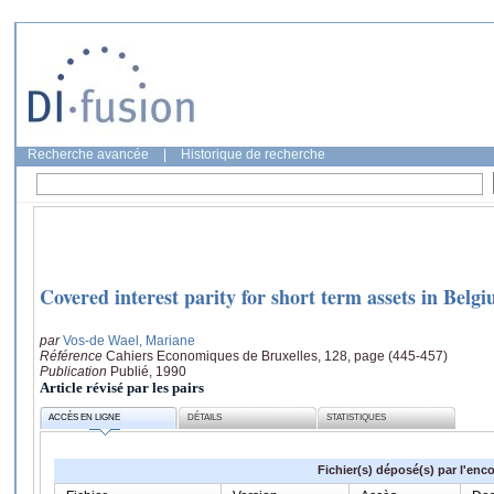
Recherche avancée
|
Historique de recherche
Covered interest parity for short term assets in Belg
par
Vos-de Wael, Mariane
Référence
Cahiers Economiques de Bruxelles, 128, page (445-457)
Publication
Publié, 1990
Article révisé par les pairs
ACCÈS EN LIGNE
DÉTAILS
STATISTIQUES
Fichier(s) déposé(s) par l'enc