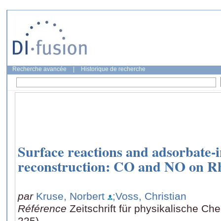
Recherche avancée
|
Historique de recherche
Surface reactions and adsorbate-
reconstruction: CO and NO on Rh
par
Kruse, Norbert
;Voss, Christian
Référence
Zeitschrift für physikalische Ch
225)