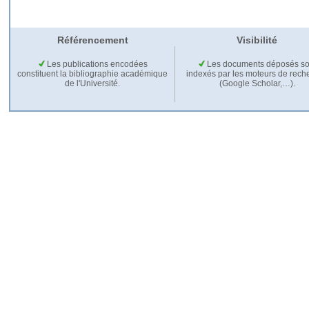
Référencement
Visibilité
Les publications encodées
Les documents déposés so
constituent la bibliographie académique
indexés par les moteurs de rech
de l'Université.
(Google Scholar,…).