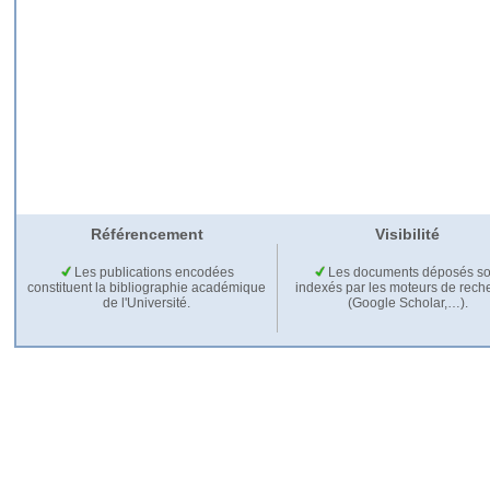
Référencement
Visibilité
Les publications encodées
Les documents déposés so
constituent la bibliographie académique
indexés par les moteurs de rech
de l'Université.
(Google Scholar,…).