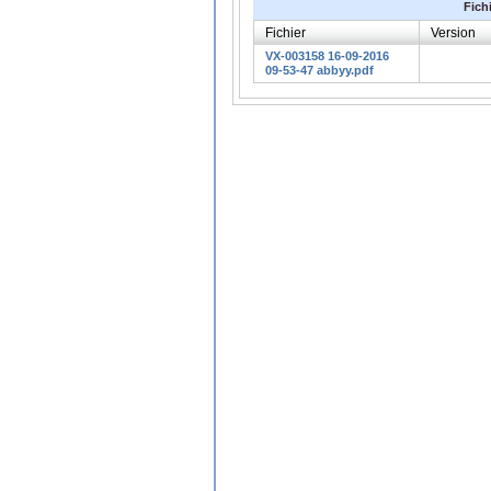
Fich
Fichier
Version
VX-003158 16-09-2016
09-53-47 abbyy.pdf