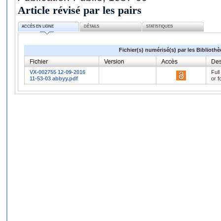
Article révisé par les pairs
ACCÈS EN LIGNE
DÉTAILS
STATISTIQUES
Fichier(s) numérisé(s) par les Biblioth
Fichier
Version
Accès
Des
VX-002755 12-09-2016
Full
11-53-03 abbyy.pdf
or f