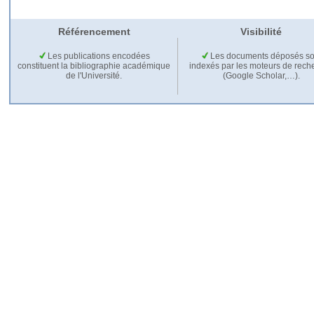
Référencement
Visibilité
Les publications encodées
Les documents déposés so
constituent la bibliographie académique
indexés par les moteurs de rech
de l'Université.
(Google Scholar,…).