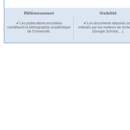
Référencement
Visibilité
Les publications encodées
Les documents déposés so
constituent la bibliographie académique
indexés par les moteurs de rech
de l'Université.
(Google Scholar,…).