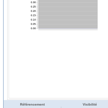
Référencement
Visibilité