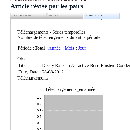
Article révisé par les pairs
ACCÈS EN LIGNE
DÉTAILS
STATISTIQUES