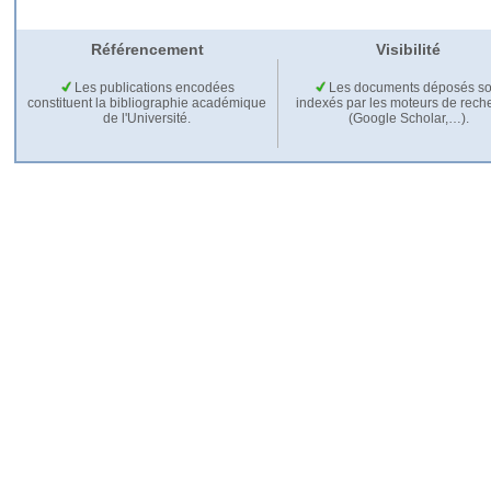
Référencement
Visibilité
Les publications encodées
Les documents déposés so
constituent la bibliographie académique
indexés par les moteurs de rech
de l'Université.
(Google Scholar,…).