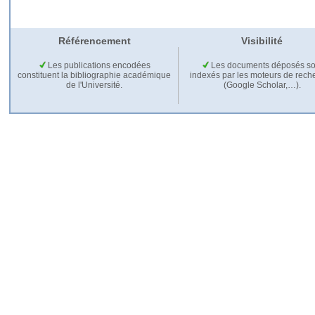
Référencement
Visibilité
Les publications encodées
Les documents déposés so
constituent la bibliographie académique
indexés par les moteurs de rech
de l'Université.
(Google Scholar,…).