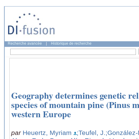
Recherche avancée
|
Historique de recherche
Geography determines genetic rel
species of mountain pine (Pinus 
western Europe
par
Heuertz, Myriam
;Teufel, J.
;González-