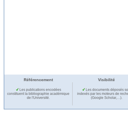
Référencement
Visibilité
Les publications encodées
Les documents déposés so
constituent la bibliographie académique
indexés par les moteurs de rech
de l'Université.
(Google Scholar,…).