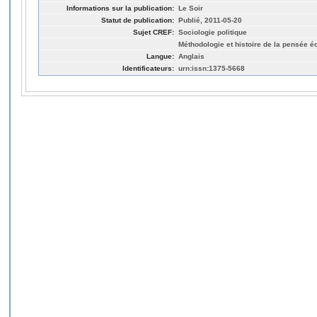
Informations sur la publication:
Le Soir
Statut de publication:
Publié, 2011-05-20
Sujet CREF:
Sociologie politique
Méthodologie et histoire de la pensée 
Langue:
Anglais
Identificateurs:
urn:issn:1375-5668