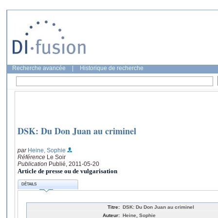
Recherche avancée
|
Historique de recherche
DSK: Du Don Juan au criminel
par
Heine, Sophie
Référence
Le Soir
Publication
Publié, 2011-05-20
Article de presse ou de vulgarisation
DÉTAILS
Titre:
DSK: Du Don Juan au criminel
Auteur:
Heine, Sophie