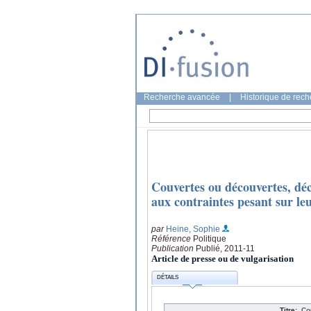
Recherche avancée
|
Historique de rec
Couvertes ou découvertes, dé
aux contraintes pesant sur l
par
Heine, Sophie
Référence
Politique
Publication
Publié, 2011-11
Article de presse ou de vulgarisation
DÉTAILS
Titre:
Co