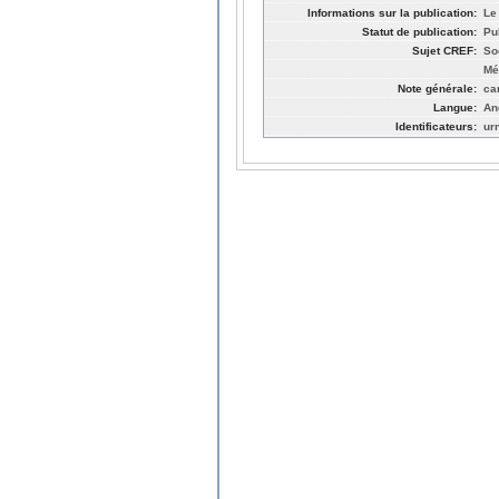
Informations sur la publication:
Le
Statut de publication:
Pu
Sujet CREF:
So
Mé
Note générale:
ca
Langue:
An
Identificateurs:
ur