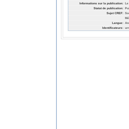
Informations sur la publication:
Le
Statut de publication:
Pu
Sujet CREF:
So
Mé
Langue:
An
Identificateurs:
ur