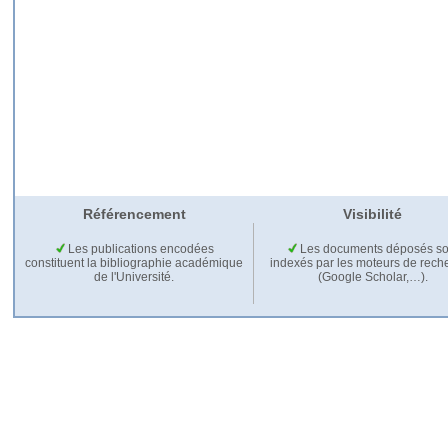
Référencement
Visibilité
Les publications encodées
Les documents déposés so
constituent la bibliographie académique
indexés par les moteurs de rech
de l'Université.
(Google Scholar,…).