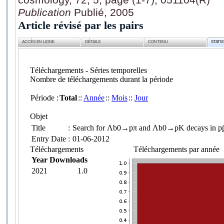
Publication
Publié, 2005
Article révisé par les pairs
ACCÈS EN LIGNE
DÉTAILS
CONTENU
STATI