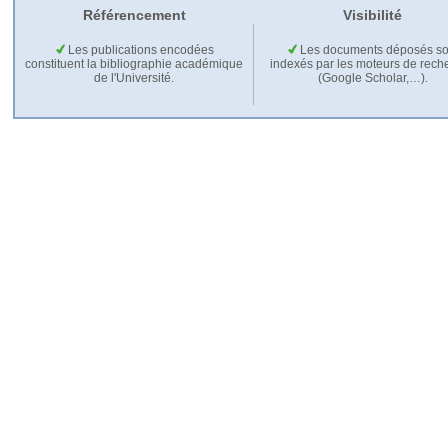
Référencement
Visibilité
Les publications encodées
Les documents déposés so
constituent la bibliographie académique
indexés par les moteurs de rech
de l'Université.
(Google Scholar,…).