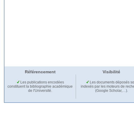
Référencement
Visibilité
Les publications encodées
Les documents déposés so
constituent la bibliographie académique
indexés par les moteurs de rech
de l'Université.
(Google Scholar,…).