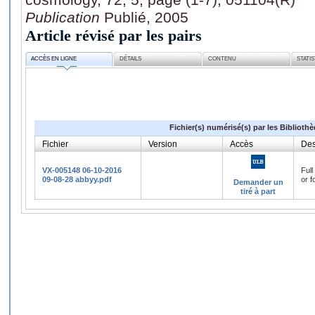
Publication
Publié, 2005
Article révisé par les pairs
ACCÈS EN LIGNE
DÉTAILS
CONTENU
STATI
Fichier(s) numérisé(s) par les Biblioth
Fichier
Version
Accès
Des
VX-005148 06-10-2016
Full
09-08-28 abbyy.pdf
or f
Demander un
tiré à part