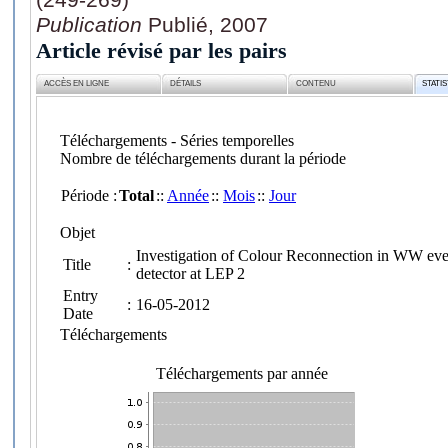
Publication
Publié, 2007
Article révisé par les pairs
ACCÈS EN LIGNE
DÉTAILS
CONTENU
STATI