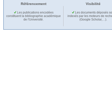
Référencement
Visibilité
Les publications encodées
Les documents déposés so
constituent la bibliographie académique
indexés par les moteurs de rech
de l'Université.
(Google Scholar,…).