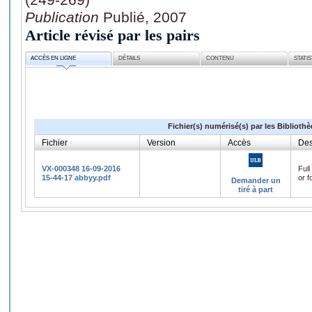
Publication
Publié, 2007
Article révisé par les pairs
ACCÈS EN LIGNE
DÉTAILS
CONTENU
STATI
Fichier(s) numérisé(s) par les Biblioth
Fichier
Version
Accès
Des
VX-000348 16-09-2016
Full
15-44-17 abbyy.pdf
or f
Demander un
tiré à part