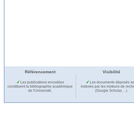
Référencement
Visibilité
Les publications encodées
Les documents déposés so
constituent la bibliographie académique
indexés par les moteurs de rech
de l'Université.
(Google Scholar,…).