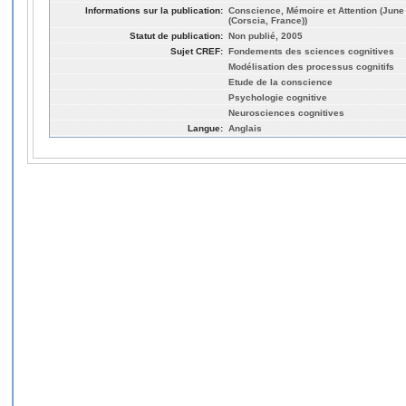
Informations sur la publication:
Conscience, Mémoire et Attention (June
(Corscia, France))
Statut de publication:
Non publié, 2005
Sujet CREF:
Fondements des sciences cognitives
Modélisation des processus cognitifs
Etude de la conscience
Psychologie cognitive
Neurosciences cognitives
Langue:
Anglais