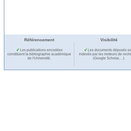
Référencement
Visibilité
Les publications encodées
Les documents déposés so
constituent la bibliographie académique
indexés par les moteurs de rech
de l'Université.
(Google Scholar,…).