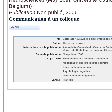
Belgium))
Publication
Non publié, 2006
Communication à un colloque
DÉTAILS
Titre:
Corrélats neuraux des apprentissages 
Auteur:
Cleeremans, Axel
Informations sur la publication:
Assemblée Générale du Centre de Rech
Université Catholique de Louvain (Bruss
Statut de publication:
Non publié, 2006
Sujet CREF:
Fondements des sciences cognitives
Modélisation des processus cognitifs
Etude de la conscience
Psychologie cognitive
Neurosciences cognitives
Langue:
Français