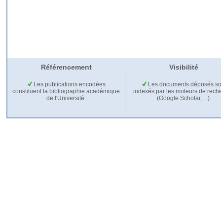
Référencement
Visibilité
Les publications encodées
Les documents déposés so
constituent la bibliographie académique
indexés par les moteurs de rech
de l'Université.
(Google Scholar,…).