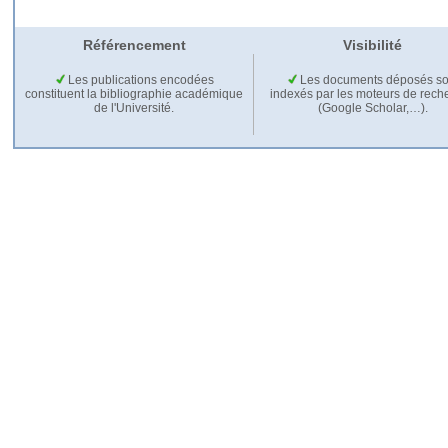
Référencement
Visibilité
Les publications encodées
Les documents déposés so
constituent la bibliographie académique
indexés par les moteurs de rech
de l'Université.
(Google Scholar,…).