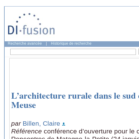
Recherche avancée
|
Historique de recherche
L’architecture rurale dans le sud
Meuse
par
Billen, Claire
Référence
conférence d’ouverture pour le 
Rencontres de Matagne-la-Petite (24 janvie