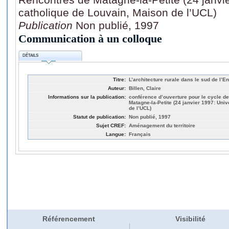
catholique de Louvain, Maison de l’UCL)
Publication
Non publié, 1997
Communication à un colloque
DÉTAILS
Titre:
L’architecture rurale dans le sud de l’
Auteur:
Billen, Claire
Informations sur la publication:
conférence d’ouverture pour le cycle d
Matagne-la-Petite (24 janvier 1997: Uni
de l’UCL)
Statut de publication:
Non publié, 1997
Sujet CREF:
Aménagement du territoire
Langue:
Français
Référencement
Visibilité