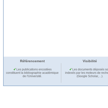
Référencement
Visibilité
Les publications encodées
Les documents déposés so
constituent la bibliographie académique
indexés par les moteurs de rech
de l'Université.
(Google Scholar,…).