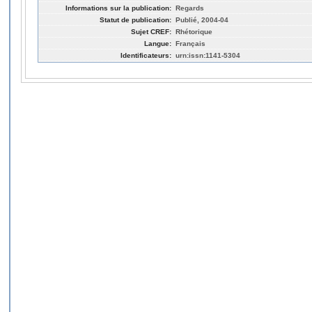
Informations sur la publication:
Regards
Statut de publication:
Publié, 2004-04
Sujet CREF:
Rhétorique
Langue:
Français
Identificateurs:
urn:issn:1141-5304