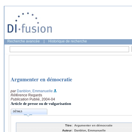
Recherche avancée
|
Historique de recherche
Argumenter en démocratie
par
Danblon, Emmanuelle
Référence
Regards
Publication
Publié, 2004-04
Article de presse ou de vulgarisation
DÉTAILS
Titre:
Argumenter en démocratie
Auteur:
Danblon, Emmanuelle