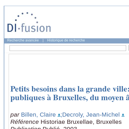
Recherche avancée
|
Historique de recherche
Petits besoins dans la grande ville:
publiques à Bruxelles, du moyen â
par
Billen, Claire
;Decroly, Jean-Michel
Référence
Historiae Bruxellae, Bruxelles
Publication
Publié, 2003