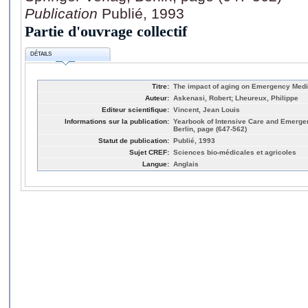
Publication
Publié, 1993
Partie d'ouvrage collectif
DÉTAILS
Titre:
The impact of aging on Emergency Medi
Auteur:
Askenasi, Robert; Lheureux, Philippe
Editeur scientifique:
Vincent, Jean Louis
Informations sur la publication:
Yearbook of Intensive Care and Emergen
Berlin, page (647-562)
Statut de publication:
Publié, 1993
Sujet CREF:
Sciences bio-médicales et agricoles
Langue:
Anglais