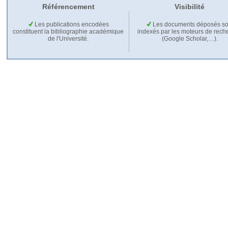
Référencement
Visibilité
Les publications encodées
Les documents déposés so
constituent la bibliographie académique
indexés par les moteurs de rech
de l'Université.
(Google Scholar,…).