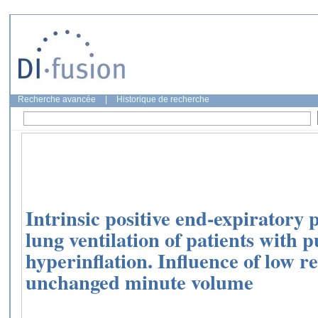
Recherche avancée
|
Historique de recherche
Intrinsic positive end-expiratory 
lung ventilation of patients with
hyperinflation. Influence of low r
unchanged minute volume