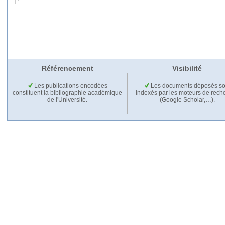
Référencement
Visibilité
Les publications encodées
Les documents déposés so
constituent la bibliographie académique
indexés par les moteurs de rech
de l'Université.
(Google Scholar,…).