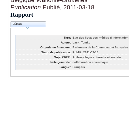
Publication
Publié, 2011-03-18
Rapport
DÉTAILS
Titre:
État des lieux des médias d’informatio
Auteur:
Lask, Tomke
Organisme financeur:
Parlement de la Communauté française 
Statut de publication:
Publié, 2011-03-18
Sujet CREF:
Anthropologie culturelle et sociale
Note générale:
collaboration scientifique
Langue:
Français