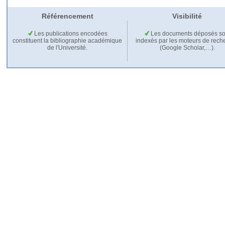
Référencement
Visibilité
Les publications encodées
Les documents déposés so
constituent la bibliographie académique
indexés par les moteurs de rech
de l'Université.
(Google Scholar,…).