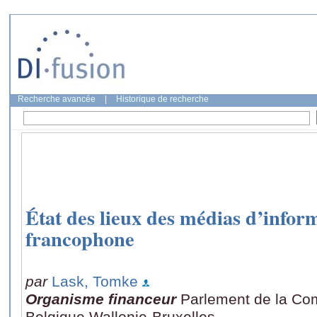
Recherche avancée
|
Historique de recherche
État des lieux des médias d’infor
francophone
par
Lask, Tomke
Organisme financeur
Parlement de la Co
Belgique Wallonie-Bruxelles