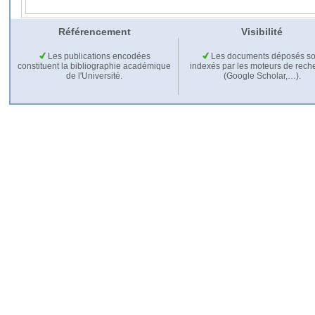
Référencement
Visibilité
Les publications encodées
Les documents déposés so
constituent la bibliographie académique
indexés par les moteurs de rech
de l'Université.
(Google Scholar,…).