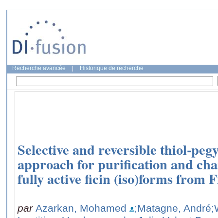
Recherche avancée
|
Historique de recherche
Selective and reversible thiol-pegy
approach for purification and char
fully active ficin (iso)forms from F
par
Azarkan, Mohamed
;Matagne, André
;