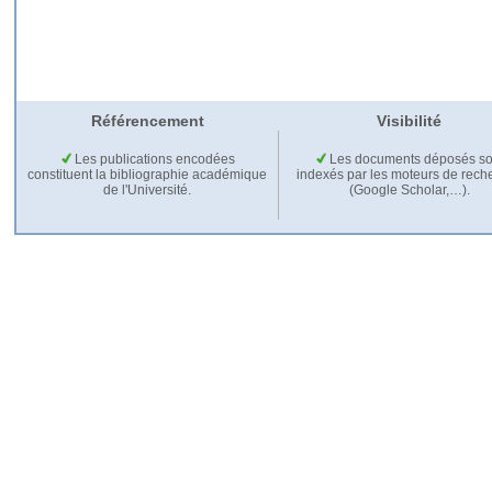
Référencement
Visibilité
Les publications encodées
Les documents déposés so
constituent la bibliographie académique
indexés par les moteurs de rech
de l'Université.
(Google Scholar,…).