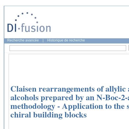
Recherche avancée
|
Historique de recherche
Claisen rearrangements of allylic
alcohols prepared by an N-Boc-2-
methodology - Application to the s
chiral building blocks