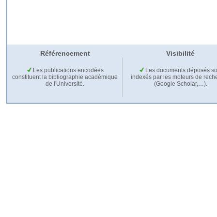
Référencement
Visibilité
Les publications encodées
Les documents déposés so
constituent la bibliographie académique
indexés par les moteurs de rech
de l'Université.
(Google Scholar,…).