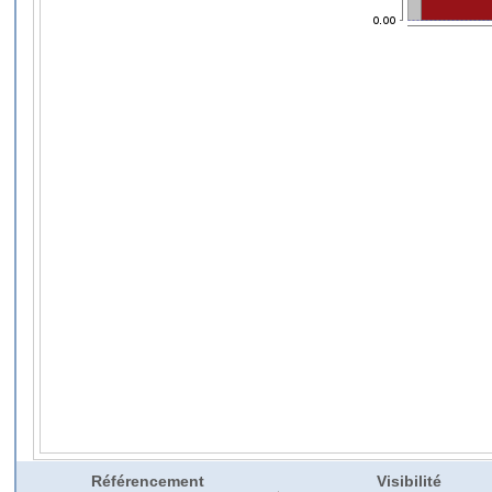
Référencement
Visibilité