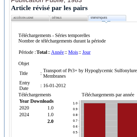
Article révisé par les pairs
ACCÈS EN LIGNE
DÉTAILS
STATISTIQUES