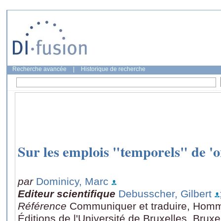
Recherche avancée
|
Historique de recherche
Sur les emplois "temporels" de 'o
par
Dominicy, Marc
Editeur scientifique
Debusscher, Gilbert
Référence
Communiquer et traduire, Homm
Éditions de l'Université de Bruxelles, Brux