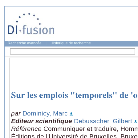
Recherche avancée
|
Historique de recherche
Sur les emplois "temporels" de 'o
par
Dominicy, Marc
Editeur scientifique
Debusscher, Gilbert
Référence
Communiquer et traduire, Homm
Éditions de l'Université de Bruxelles, Brux