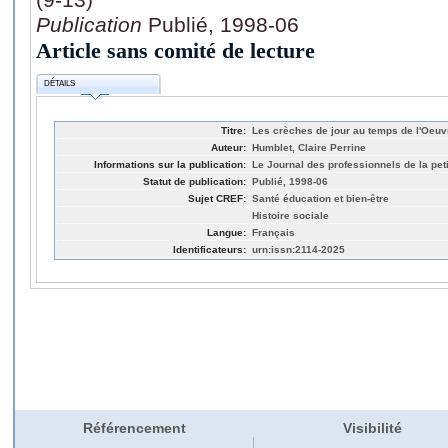
Publication
Publié, 1998-06
Article sans comité de lecture
DÉTAILS
Titre:
Les crèches de jour au temps de l'Oeuv
Auteur:
Humblet, Claire Perrine
Informations sur la publication:
Le Journal des professionnels de la peti
Statut de publication:
Publié, 1998-06
Sujet CREF:
Santé éducation et bien-être
Histoire sociale
Langue:
Français
Identificateurs:
urn:issn:2114-2025
Référencement
Visibilité