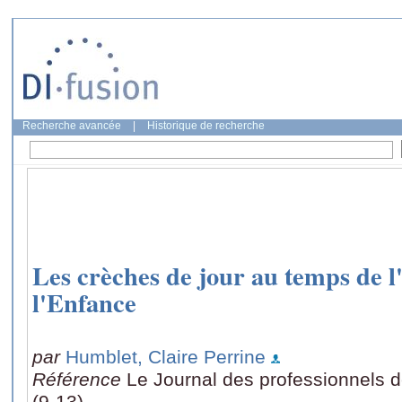
Recherche avancée
|
Historique de recherche
Les crèches de jour au temps de 
l'Enfance
par
Humblet, Claire Perrine
Référence
Le Journal des professionnels d
(9-13)