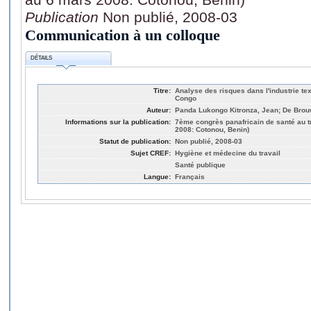
Publication
Non publié, 2008-03
Communication à un colloque
DÉTAILS
Titre:
Analyse des risques dans l'industrie te
Congo
Auteur:
Panda Lukongo Kitronza, Jean; De Brou
Informations sur la publication:
7ème congrès panafricain de santé au t
2008: Cotonou, Benin)
Statut de publication:
Non publié, 2008-03
Sujet CREF:
Hygiène et médecine du travail
Santé publique
Langue:
Français