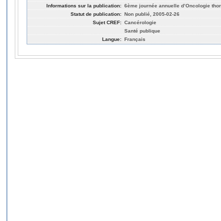
Informations sur la publication:
6ème journée annuelle d’Oncologie thora
Statut de publication:
Non publié, 2005-02-26
Sujet CREF:
Cancérologie
Santé publique
Langue:
Français