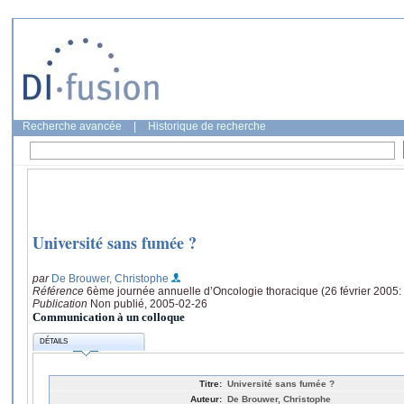
Recherche avancée
|
Historique de recherche
Université sans fumée ?
par
De Brouwer, Christophe
Référence
6ème journée annuelle d’Oncologie thoracique (26 février 2005: 
Publication
Non publié, 2005-02-26
Communication à un colloque
DÉTAILS
Titre:
Université sans fumée ?
Auteur:
De Brouwer, Christophe