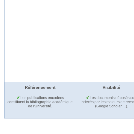
Référencement
Visibilité
Les publications encodées
Les documents déposés so
constituent la bibliographie académique
indexés par les moteurs de rech
de l'Université.
(Google Scholar,…).