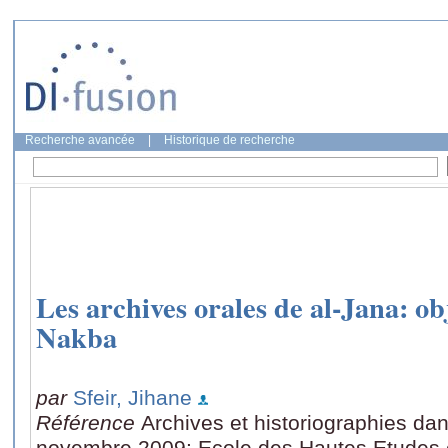
Recherche avancée
|
Historique de recherche
Les archives orales de al-Jana: o
Nakba
par
Sfeir, Jihane
Référence
Archives et historiographies da
novembre 2009: Ecole des Hautes Etudes 