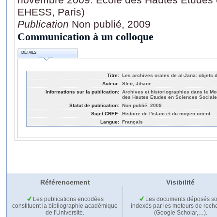
EHESS, Paris)
Publication
Non publié, 2009
Communication à un colloque
DÉTAILS
Titre:
Les archives orales de al-Jana: objets
Auteur:
Sfeir, Jihane
Informations sur la publication:
Archives et historiographies dans le M
des Hautes Etudes en Sciences Sociale
Statut de publication:
Non publié, 2009
Sujet CREF:
Histoire de l'islam et du moyen orient
Langue:
Français
Référencement
Visibilité
Les publications encodées
Les documents déposés so
constituent la bibliographie académique
indexés par les moteurs de rech
de l'Université.
(Google Scholar,…).