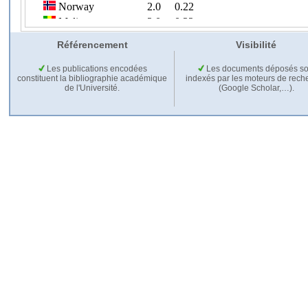
Référencement
Visibilité
Les publications encodées
Les documents déposés so
constituent la bibliographie académique
indexés par les moteurs de rech
de l'Université.
(Google Scholar,…).