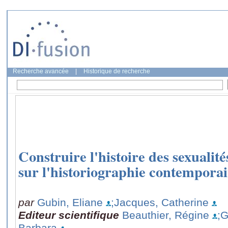
Recherche avancée
|
Historique de recherche
Construire l'histoire des sexualit
sur l'historiographie contempora
par
Gubin, Eliane
;Jacques, Catherine
Editeur scientifique
Beauthier, Régine
;G
Barbara