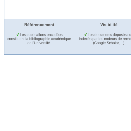
Référencement
Visibilité
Les publications encodées
Les documents déposés so
constituent la bibliographie académique
indexés par les moteurs de rech
de l'Université.
(Google Scholar,…).