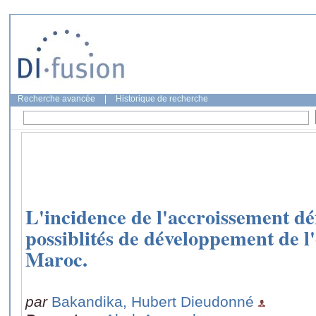
Recherche avancée
|
Historique de recherche
L'incidence de l'accroissement de
possiblités de développement de l
Maroc.
par
Bakandika, Hubert Dieudonné