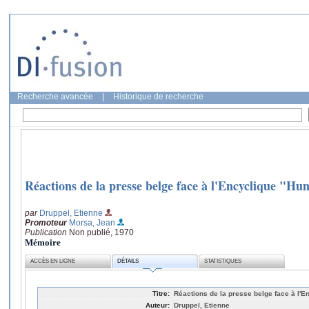
Recherche avancée
|
Historique de recherche
Réactions de la presse belge face à l'Encyclique "Hu
par
Druppel, Etienne
Promoteur
Morsa, Jean
Publication
Non publié, 1970
Mémoire
ACCÈS EN LIGNE
DÉTAILS
STATISTIQUES
Titre:
Réactions de la presse belge face à l'
Auteur:
Druppel, Etienne