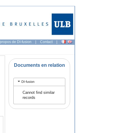
propos de DI-fusion
|
Contact
|
Documents en relation
DI-fusion
Cannot find similar
records