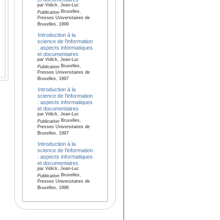
par Vidick, Jean-Luc
Bruxelles,
Publication
Presses Universitaires de
Bruxelles, 1999
Introduction à la
science de l'information
: aspects informatiques
et documentaires
par Vidick, Jean-Luc
Bruxelles,
Publication
Presses Universitaires de
Bruxelles, 1997
Introduction à la
science de l'information
: aspects informatiques
et documentaires
par Vidick, Jean-Luc
Bruxelles,
Publication
Presses Universitaires de
Bruxelles, 1997
Introduction à la
science de l'information
: aspects informatiques
et documentaires
par Vidick, Jean-Luc
Bruxelles,
Publication
Presses Universitaires de
Bruxelles, 1996