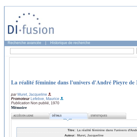
Recherche avancée
|
Historique de recherche
La réalité féminine dans l'univers d'André Pieyre 
par
Muret, Jacqueline
Promoteur
Lefebve, Maurice
Publication
Non publié, 1970
Mémoire
ACCÈS EN LIGNE
DÉTAILS
STATISTIQUES
Titre:
La réalité féminine dans l'univers d'A
Auteur:
Muret, Jacqueline