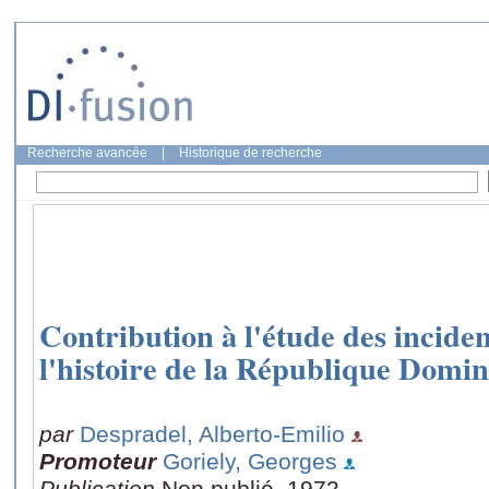
Recherche avancée
|
Historique de recherche
Contribution à l'étude des incide
l'histoire de la République Domin
par
Despradel, Alberto-Emilio
Promoteur
Goriely, Georges
Publication
Non publié, 1972