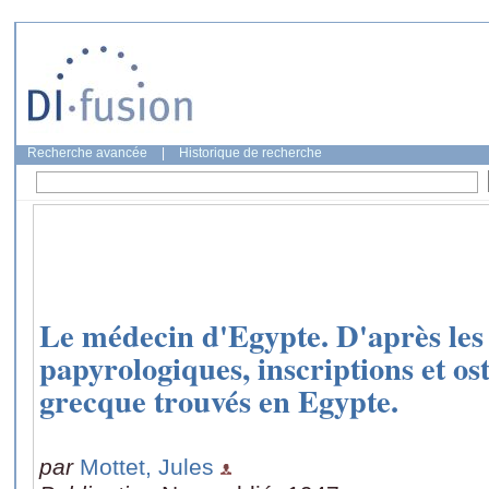
Recherche avancée
|
Historique de recherche
Le médecin d'Egypte. D'après le
papyrologiques, inscriptions et o
grecque trouvés en Egypte.
par
Mottet, Jules