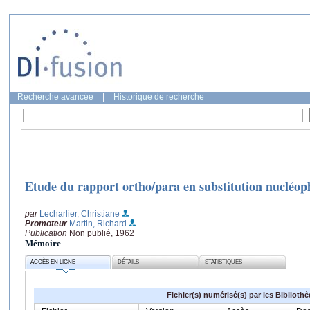
Recherche avancée
|
Historique de recherche
Etude du rapport ortho/para en substitution nucléoph
par
Lecharlier, Christiane
Promoteur
Martin, Richard
Publication
Non publié, 1962
Mémoire
ACCÈS EN LIGNE
DÉTAILS
STATISTIQUES
Fichier(s) numérisé(s) par les Biblioth